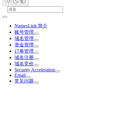
NamesLink 简介
账号管理
域名管理
资金管理
订单管理
域名注册
域名竞价
Security Acceleration
Email
常见问题