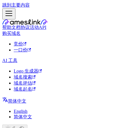
跳到主要内容
帮助文档
协议
活动
API
购买域名
竞价
一口价
AI 工具
Logo 生成器
域名搜索
域名评估
域名起名
简体中文
English
简体中文