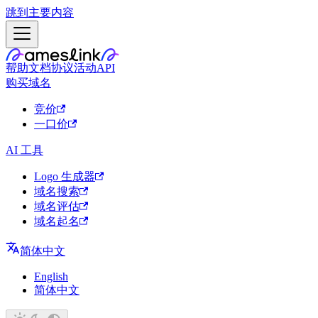
跳到主要内容
帮助文档
协议
活动
API
购买域名
竞价
一口价
AI 工具
Logo 生成器
域名搜索
域名评估
域名起名
简体中文
English
简体中文