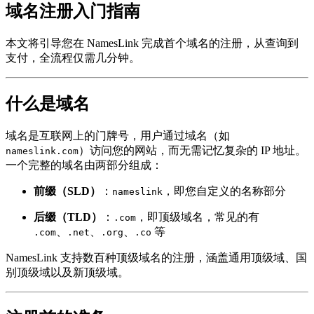
域名注册入门指南
本文将引导您在 NamesLink 完成首个域名的注册，从查询到
支付，全流程仅需几分钟。
什么是域名
域名是互联网上的门牌号，用户通过域名（如
）访问您的网站，而无需记忆复杂的 IP 地址。
nameslink.com
一个完整的域名由两部分组成：
前缀（SLD）
：
，即您自定义的名称部分
nameslink
后缀（TLD）
：
，即顶级域名，常见的有
.com
、
、
、
等
.com
.net
.org
.co
NamesLink 支持数百种顶级域名的注册，涵盖通用顶级域、国
别顶级域以及新顶级域。