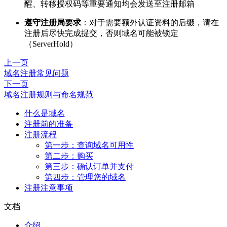
醒、转移授权码等重要通知均会发送至注册邮箱
遵守注册局要求
：对于需要额外认证资料的后缀，请在
注册后尽快完成提交，否则域名可能被锁定
（ServerHold）
上一页
域名注册常见问题
下一页
域名注册规则与命名规范
什么是域名
注册前的准备
注册流程
第一步：查询域名可用性
第二步：购买
第三步：确认订单并支付
第四步：管理您的域名
注册注意事项
文档
介绍