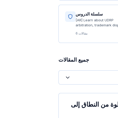
سلسلة الدروس
[AR] Learn about UDRP
arbitration, trademark dis
and domain rights protec
6 مقالات
جميع المقالات
لصين: كل خطوة من النطاق إلى