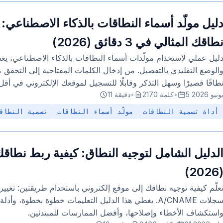
ليل مولّد أسماء النطاقات بالذكاء الاصطناعي:
طاقك المثالي في 3 دقائق (2026)
ليل عملي لاستخدام مولّدات أسماء النطاقات بالذكاء الاصطناعي، يغط
الوضع التقليدي بالتفصيل. من إدخال الكلمات المفتاحية إلى التحقق م
طاقًا قصيرًا وسهل التذكر وقابلًا للتسجيل لموقعك الإلكتروني في أقل من 3 د
 يونيو 2026
•
2170 كلمة
•
11 دقيقة
أداة تسمية النطاقات
مولّد أسماء النطاقات
تسمية النطاقا
لدليل الشامل لتوجيه النطاق: كيفية ربط نطاقك
(2026
علّم كيفية توجيه نطاقك إلى موقع إلكتروني باستخدام طريقتين: تغيير 
استكشاف الأخطاء وإصلاحها، وأفضل الممارسات للمبتدئين.