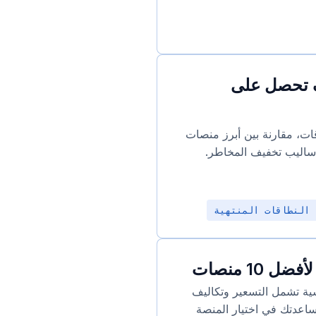
يف تحصل على
ات، مقارنة بين أبرز منصات
أساليب تخفيف المخاطر.
 النطاقات المنتهية
مسجلي نطاقات في 2026 عبر 7 أبعاد رئيسية تشمل التسعير وتكاليف
لإدارة لمساعدتك في اختيار المنصة