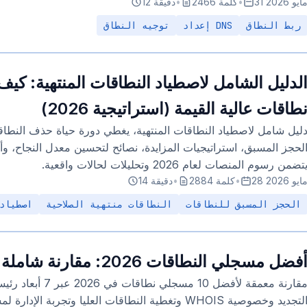
3 مايو 2026
•
2466 كلمة
•
12 دقيقة
ربط النطاق
إعداد DNS
توجيه النطاق
لدليل الشامل لاصطياد النطاقات المنتهية: ك
طاقات عالية القيمة (استراتيجية 2026)
ليل شامل لاصطياد النطاقات المنتهية، يغطي دورة حياة حذف النطاق
لحجز المسبق، استراتيجيات المزايدة، نصائح لتحسين معدل النجاح، و
تضمن رسوم المنصات لعام 2026 وتحليلات لحالات واقعية.
2 مايو 2026
•
2884 كلمة
•
14 دقيقة
الحجز المسبق للنطاقات
النطاقات منتهية الصلاحية
اصطياد
فضل مسجلي النطاقات 2026: مقارنة شاملة لأفضل 10 منصات
مقارنة معمقة لأفضل 10 
التجديد وخصوصية WHOIS وتغطية النطاقات العليا وتجربة ا