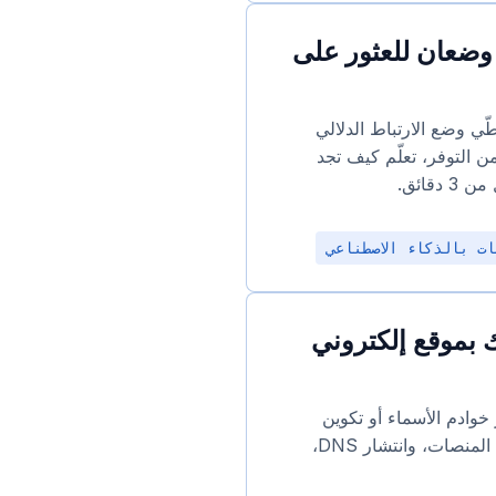
 وضعان للعثور على
ّي وضع الارتباط الدلالي
ن التوفر، تعلّم كيف تجد
قائق.
ت بالذكاء الاصطناعي
 بموقع إلكتروني
خوادم الأسماء أو تكوين
سجلات A/CNAME. يغطي هذا الدليل التعليمات خطوة بخطوة، وأدلة المنصات، وانتشار DNS،