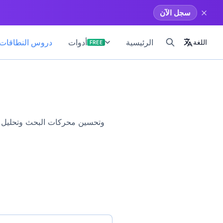
سجل الآن
الرئيسية
دروس النطاقات 
أدوات
اللغة
FREE