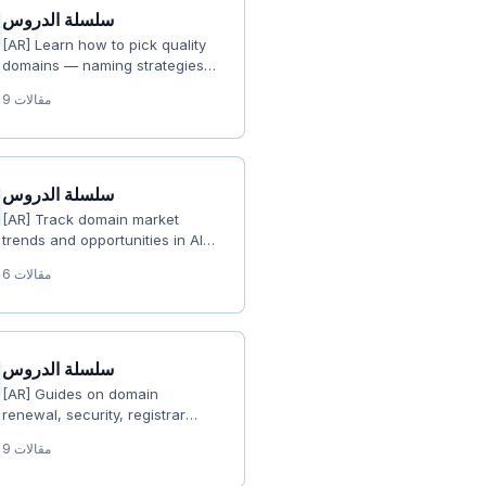
سلسلة الدروس
[AR] Learn how to pick quality
domains — naming strategies
and selection techniques
9 مقالات
سلسلة الدروس
[AR] Track domain market
trends and opportunities in AI,
Web3, e-commerce, and more
6 مقالات
سلسلة الدروس
[AR] Guides on domain
renewal, security, registrar
migration, and legal risk
9 مقالات
prevention