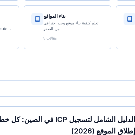
بناء المواقع
تعلم كيفية بناء موقع ويب احترافي
من الصفر
putes,
tion
5 مقالات
الدليل الشامل لتسجيل ICP في ا
طلاق الموقع (2026)