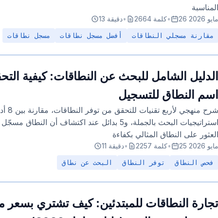
لمناسبة
2 مايو 2026
•
2664 كلمة
•
13 دقيقة
مقارنة مسجلي النطاقات
أفضل مسجل نطاقات
مسجل نطاقات
لدليل الشامل للبحث عن النطاقات: كيفية الت
سم النطاق للتسجيل
شرح منهجي 
استراتيجيات البحث بالجملة، و5 بدائل عند اكتشاف أن 
لعثور على النطاق المثالي بكفاءة
2 مايو 2026
•
2257 كلمة
•
11 دقيقة
فحص النطاق
توفر النطاق
البحث عن نطاق
جارة النطاقات للمبتدئين: كيف تشتري بسعر 