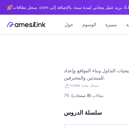
مميزة
الوسوم
حول
وإعداد DNS وتحسين محركات البحث وتحليل اتجاهات الصناعة. دروس شاملة
للمبتدئين والمحترفين.
ICANN مسجّل معتمد
مقالات
(8 صفحات)
76
سلسلة الدروس