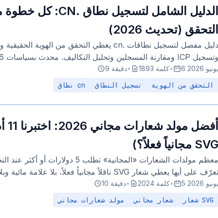
الدليل الشامل لتسجيل نطاق
لتحقق (تحديث 2026)
دليل مفصل لتسجيل نطاقات .cn يغطي التحقق من الهو
سجيل ICP ومقارنة المسجلين وتحليل التكاليف. محدث بسياسات 2026.
 يونيو 2026
•
1893 كلمة
•
9 دقيقة
التحقق من الهوية
تسجيل النطاق
نطاق cn
أفضل م
SV مجانياً فعلاً؟)
عرّف على أيها يعطي شعار SVG ناقلاً مجانياً فعلاً، بلا علامة مائية وبلا تسجيل.
 يونيو 2026
•
2024 كلمة
•
10 دقيقة
شعار SVG
شعار مجاني
مولد شعارات مجاني