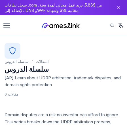
سجل نطاقات .com من $5.88. بريد عمل مجاني لمدة سنة،
بالإضافة إلى DNS وWAF وشهادة SSL مجانية.
المقالات
/
سلسلة الدروس
سلسلة الدروس
[AR] Learn about UDRP arbitration, trademark disputes, and
domain rights protection
6 مقالات
Domain disputes are a risk no investor can afford to ignore.
This series breaks down the UDRP arbitration process,