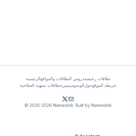
نطاقات رخيصة
دروس النطاقات والمواقع
الرئيسية
خريطة الموقع
حول
الوسوم
مميزة
نطاقات منتهية الصلاحية
© 2026-2026 Nameslink. Built by Nameslink