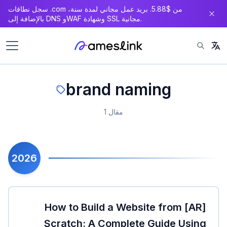
سجل نطاقات .com من $5.88. بريد عمل مجاني لمدة سنة،
بالإضافة إلى DNS وWAF وشهادة SSL مجانية.
brand naming
1 مقال
2026
[AR] How to Build a Website from
Scratch: A Complete Guide Using