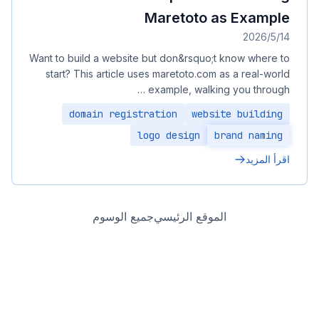
Maretoto as Example
14‏/5‏/2026
Want to build a website but don&rsquo;t know where to
start? This article uses maretoto.com as a real-world
example, walking you through …
domain registration
website building
logo design
brand naming
اقرأ المزيد
الموقع الرئيسي
جميع الوسوم