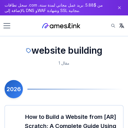
سجل نطاقات .com من $5.88. بريد عمل مجاني لمدة سنة،
بالإضافة إلى DNS وWAF وشهادة SSL مجانية.
website building
1 مقال
2026
[AR] How to Build a Website from
Scratch: A Complete Guide Using