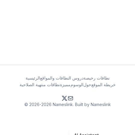
نطاقات رخيصة
دروس النطاقات والمواقع
الرئيسية
خريطة الموقع
حول
الوسوم
مميزة
نطاقات منتهية الصلاحية
© 2026-2026 Nameslink. Built by Nameslink