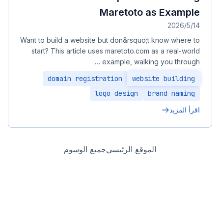
Maretoto as Example
14‏/5‏/2026
Want to build a website but don&rsquo;t know where to
start? This article uses maretoto.com as a real-world
example, walking you through …
domain registration
website building
logo design
brand naming
اقرأ المزيد
الموقع الرئيسي
جميع الوسوم