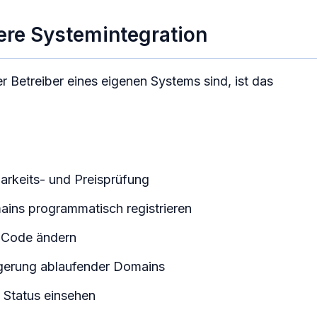
ere Systemintegration
Betreiber eines eigenen Systems sind, ist das
arkeits- und Preisprüfung
ns programmatisch registrieren
 Code ändern
gerung ablaufender Domains
 Status einsehen