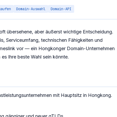
kaufen
Domain-Auswahl
Domain-API
 oft übersehene, aber äußerst wichtige Entscheidung.
eis, Serviceumfang, technischen Fähigkeiten und
t Nameslink vor — ein Hongkonger Domain-Unternehmen
 es Ihre beste Wahl sein könnte.
enstleistungsunternehmen mit Hauptsitz in Hongkong.
ng gängiger und neuer gTLDs