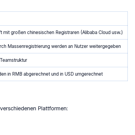
ft mit großen chinesischen Registraren (Alibaba Cloud usw.)
rch Massenregistrierung werden an Nutzer weitergegeben
 Teamstruktur
den in RMB abgerechnet und in USD umgerechnet
 verschiedenen Plattformen: