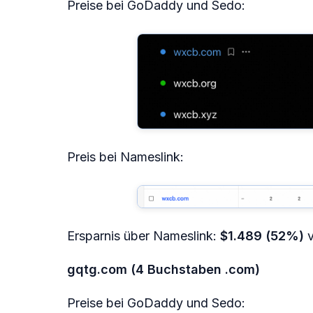
Preise bei GoDaddy und Sedo:
Preis bei Nameslink:
Ersparnis über Nameslink:
$1.489 (52%)
v
gqtg.com (4 Buchstaben .com)
Preise bei GoDaddy und Sedo: