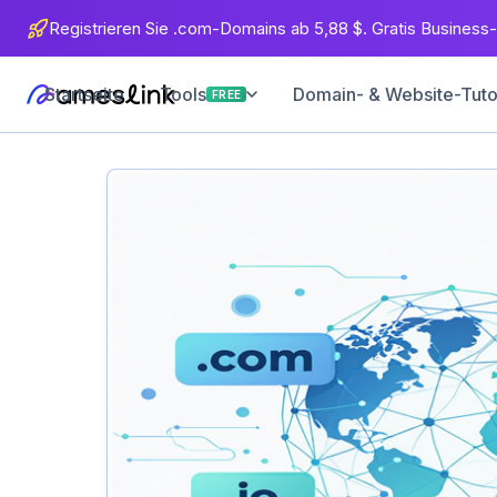
Registrieren Sie .com-Domains ab 5,88 $. Gratis Business-
Startseite
Domain- & Website-Tuto
Tools
FREE