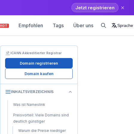
Jetzt registrieren
Empfohlen
Tags
Über uns
Sprache
HOT
ICANN Akkreditierter Registrar
Domain registrieren
Domain kaufen
INHALTSVERZEICHNIS
Was ist Nameslink
Preisvorteil: Viele Domains sind
deutlich günstiger
Warum die Preise niedriger