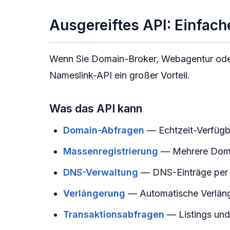
Ausgereiftes API: Einfach
Wenn Sie Domain-Broker, Webagentur oder 
Nameslink-API ein großer Vorteil.
Was das API kann
Domain-Abfragen
— Echtzeit-Verfügb
Massenregistrierung
— Mehrere Domai
DNS-Verwaltung
— DNS-Einträge per
Verlängerung
— Automatische Verlän
Transaktionsabfragen
— Listings und