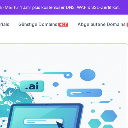
E-Mail für 1 Jahr plus kostenloser DNS, WAF & SSL-Zertifikat.
rials
Günstige Domains
Abgelaufene Domains
HOT