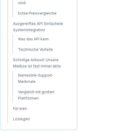
sind
Echte Preisvergleiche
Ausgereiftes API: Einfachere
Systemintegration
Was das API kann
Technische Vorteile
Sofortige Antwort: Unsere
Mailbox ist fast immer aktiv
Nameslink-Support-
Merkmale
Vergleich mit großen
Plattformen
Für wen
Loslegen