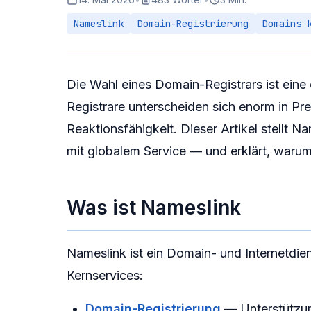
Nameslink
Domain-Registrierung
Domains 
Die Wahl eines Domain-Registrars ist eine
Registrare unterscheiden sich enorm in Pr
Reaktionsfähigkeit. Dieser Artikel stell
mit globalem Service — und erklärt, warum
Was ist Nameslink
Nameslink ist ein Domain- und Internetdi
Kernservices:
Domain-Registrierung
— Unterstützu