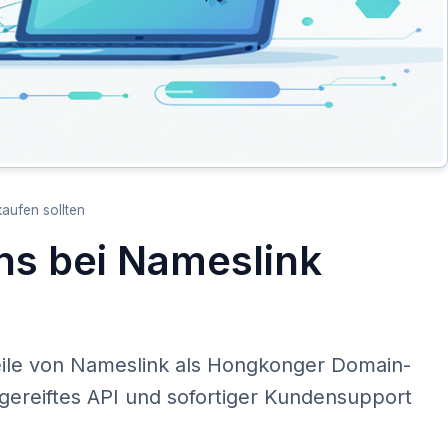
aufen sollten
s bei Nameslink
teile von Nameslink als Hongkonger Domain-
gereiftes API und sofortiger Kundensupport