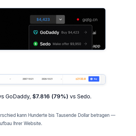
s GoDaddy,
$7.816 (79%)
vs Sedo.
erschied kann Hunderte bis Tausende Dollar betragen —
ufbau Ihrer Website.