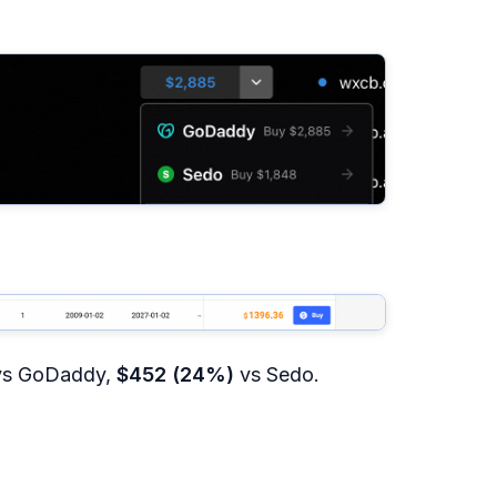
s GoDaddy,
$452 (24%)
vs Sedo.