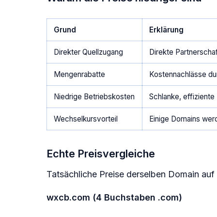
Grund
Erklärung
Direkter Quellzugang
Direkte Partnerscha
Mengenrabatte
Kostennachlässe du
Niedrige Betriebskosten
Schlanke, effiziente
Wechselkursvorteil
Einige Domains wer
Echte Preisvergleiche
Tatsächliche Preise derselben Domain auf
wxcb.com (4 Buchstaben .com)