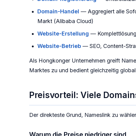
Domain-Handel
— Aggregiert alle Sof
Markt (Alibaba Cloud)
Website-Erstellung
— Komplettlösung
Website-Betrieb
— SEO, Content-Strat
Als Hongkonger Unternehmen greift Names
Marktes zu und bedient gleichzeitig global
Preisvorteil: Viele Domain
Der direkteste Grund, Nameslink zu wähle
Warum die Preise niedriger sind