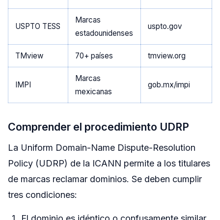
Marcas
USPTO TESS
uspto.gov
estadounidenses
TMview
70+ países
tmview.org
Marcas
IMPI
gob.mx/impi
mexicanas
Comprender el procedimiento UDRP
La Uniform Domain-Name Dispute-Resolution
Policy (UDRP) de la ICANN permite a los titulares
de marcas reclamar dominios. Se deben cumplir
tres condiciones:
El dominio es idéntico o confusamente similar