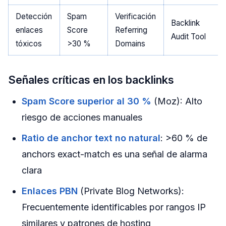
Detección
Spam
Verificación
Backlink
enlaces
Score
Referring
Audit Tool
tóxicos
>30 %
Domains
Señales críticas en los backlinks
Spam Score superior al 30 %
(Moz): Alto
riesgo de acciones manuales
Ratio de anchor text no natural
: >60 % de
anchors exact-match es una señal de alarma
clara
Enlaces PBN
(Private Blog Networks):
Frecuentemente identificables por rangos IP
similares y patrones de hosting