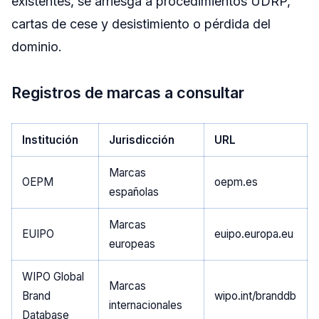
existentes, se arriesga a procedimientos UDRP,
cartas de cese y desistimiento o pérdida del
dominio.
Registros de marcas a consultar
Institución
Jurisdicción
URL
Marcas
OEPM
oepm.es
españolas
Marcas
EUIPO
euipo.europa.eu
europeas
WIPO Global
Marcas
Brand
wipo.int/branddb
internacionales
Database