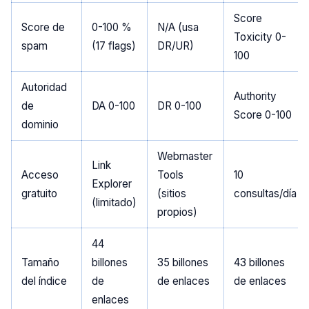
Score
Score de
0-100 %
N/A (usa
Toxicity 0-
spam
(17 flags)
DR/UR)
100
Autoridad
Authority
de
DA 0-100
DR 0-100
Score 0-100
dominio
Webmaster
Link
Acceso
Tools
10
Explorer
gratuito
(sitios
consultas/día
(limitado)
propios)
44
Tamaño
billones
35 billones
43 billones
del índice
de
de enlaces
de enlaces
enlaces