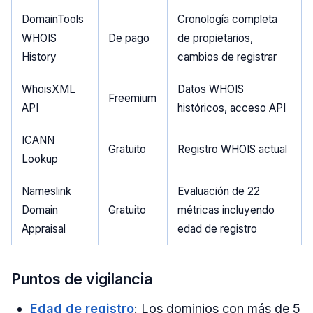
DomainTools
Cronología completa
WHOIS
De pago
de propietarios,
History
cambios de registrar
WhoisXML
Datos WHOIS
Freemium
API
históricos, acceso API
ICANN
Gratuito
Registro WHOIS actual
Lookup
Nameslink
Evaluación de 22
Domain
Gratuito
métricas incluyendo
Appraisal
edad de registro
Puntos de vigilancia
Edad de registro
: Los dominios con más de 5