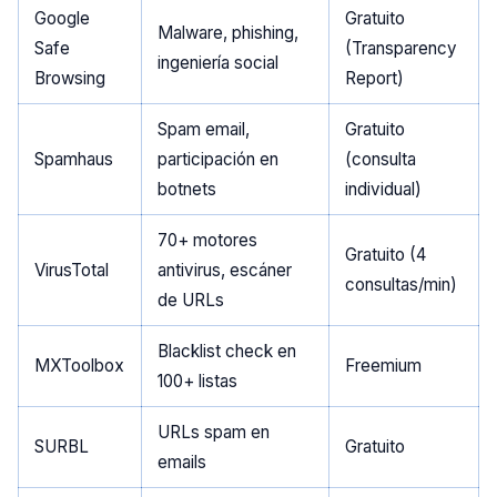
Google
Gratuito
Malware, phishing,
Safe
(Transparency
ingeniería social
Browsing
Report)
Spam email,
Gratuito
Spamhaus
participación en
(consulta
botnets
individual)
70+ motores
Gratuito (4
VirusTotal
antivirus, escáner
consultas/min)
de URLs
Blacklist check en
MXToolbox
Freemium
100+ listas
URLs spam en
SURBL
Gratuito
emails