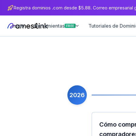
Registra dominios .com desde $5.88. Correo empresarial gr
Inicio
Tutoriales de Dominio
Herramientas
FREE
2026
Cómo compra
compradores