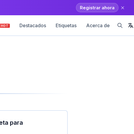
Registrar ahora
Destacados
Etiquetas
Acerca de
HOT
eta para