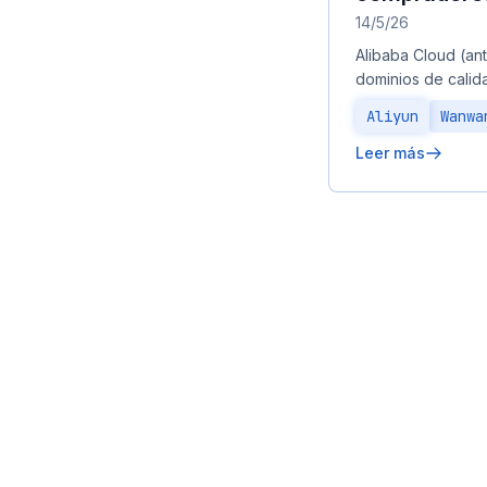
14/5/26
Alibaba Cloud (an
dominios de calid
Aliyun
Wanwa
Leer más