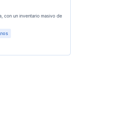
, con un inventario masivo de
inos