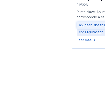
31/5/26
Punto clave: Apunt
corresponde a es
apuntar domin
configuracion
Leer más