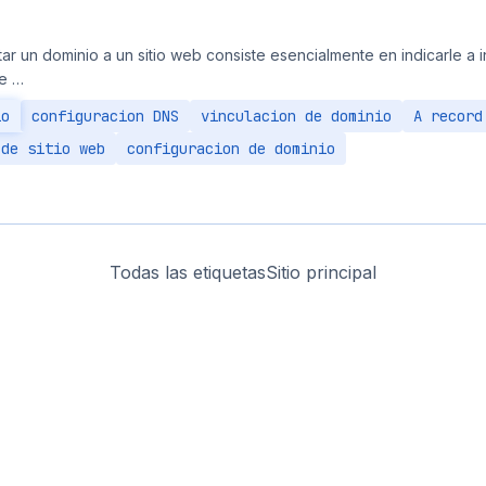
ar un dominio a un sitio web consiste esencialmente en indicarle a 
e …
io
configuracion DNS
vinculacion de dominio
A record
 de sitio web
configuracion de dominio
Todas las etiquetas
Sitio principal