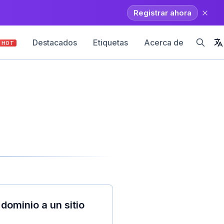
Registrar ahora
Destacados
Etiquetas
Acerca de
HOT
ominio a un sitio