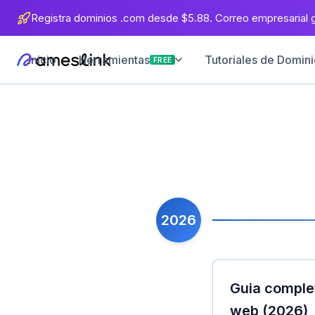
Registra dominios .com desde $5.88. Correo empresarial gr
Inicio
Tutoriales de Dominio
Herramientas
FREE
2026
Guia complet
web (2026)