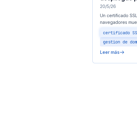
20/5/26
Un certificado SS
navegadores mues
certificado S
gestion de do
Leer más