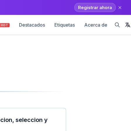
Registrar ahora
Destacados
Etiquetas
Acerca de
HOT
cion, seleccion y