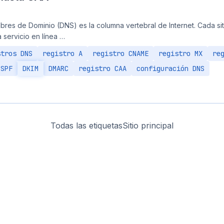
bres de Dominio (DNS) es la columna vertebral de Internet. Cada si
 servicio en línea …
stros DNS
registro A
registro CNAME
registro MX
re
 SPF
DKIM
DMARC
registro CAA
configuración DNS
Todas las etiquetas
Sitio principal