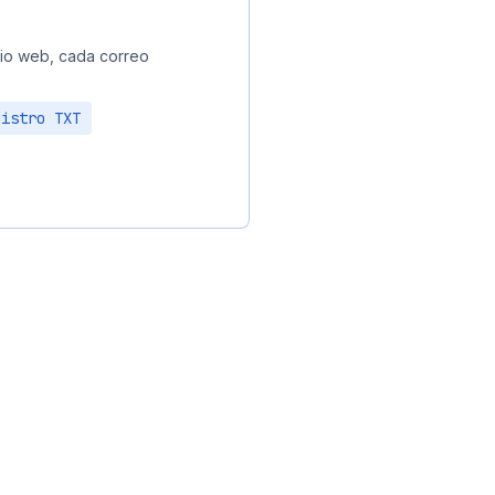
tio web, cada correo
gistro TXT