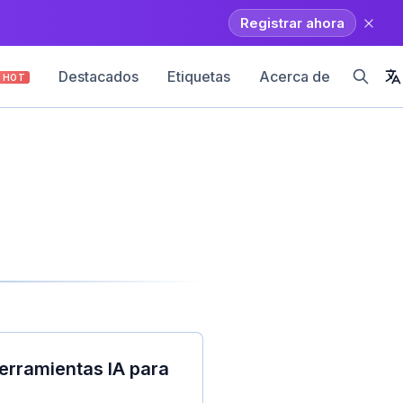
Registrar ahora
Destacados
Etiquetas
Acerca de
HOT
erramientas IA para