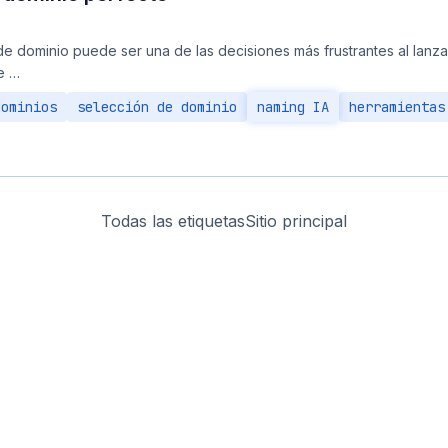
e dominio puede ser una de las decisiones más frustrantes al lanza
e …
dominios
selección de dominio
naming IA
herramientas
Todas las etiquetas
Sitio principal