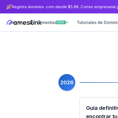
Registra dominios .com desde $5.88. Correo empresarial gr
Inicio
Tutoriales de Dominio
Herramientas
FREE
2026
Guía definit
encontrar tu