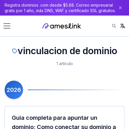
Registra dominios .com desde $5.88. Correo empresarial
gratis por 1 año, más DNS, WAF y certificado SSL gratuitos.
vinculacion de dominio
1 artículo
2026
Guia completa para apuntar un
dominio: Como conectar su dominio a