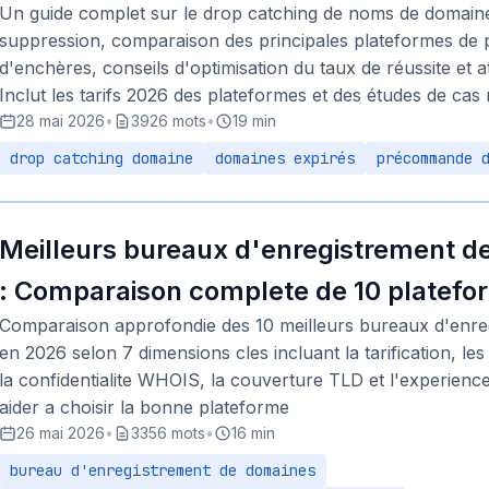
Un guide complet sur le drop catching de noms de domaine 
suppression, comparaison des principales plateformes de
d'enchères, conseils d'optimisation du taux de réussite et a
Inclut les tarifs 2026 des plateformes et des études de cas 
28 mai 2026
•
3926 mots
•
19 min
drop catching domaine
domaines expirés
précommande 
Meilleurs bureaux d'enregistrement 
: Comparaison complete de 10 platefo
Comparaison approfondie des 10 meilleurs bureaux d'enre
en 2026 selon 7 dimensions cles incluant la tarification, l
la confidentialite WHOIS, la couverture TLD et l'experienc
aider a choisir la bonne plateforme
26 mai 2026
•
3356 mots
•
16 min
bureau d'enregistrement de domaines