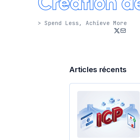
Création de
> Spend Less, Achieve More
Articles récents