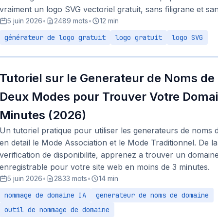
vraiment un logo SVG vectoriel gratuit, sans filigrane et san
5 juin 2026
•
2489 mots
•
12 min
générateur de logo gratuit
logo gratuit
logo SVG
Tutoriel sur le Generateur de Noms de
Deux Modes pour Trouver Votre Domain
Minutes (2026)
Un tutoriel pratique pour utiliser les generateurs de noms
en detail le Mode Association et le Mode Traditionnel. De la
verification de disponibilite, apprenez a trouver un domai
enregistrable pour votre site web en moins de 3 minutes.
5 juin 2026
•
2833 mots
•
14 min
nommage de domaine IA
generateur de noms de domaine
outil de nommage de domaine