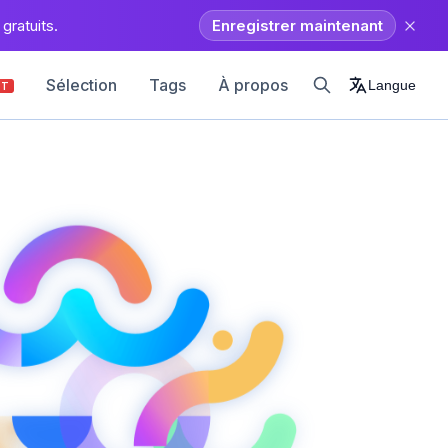
gratuits.
Enregistrer maintenant
Sélection
Tags
À propos
Langue
OT