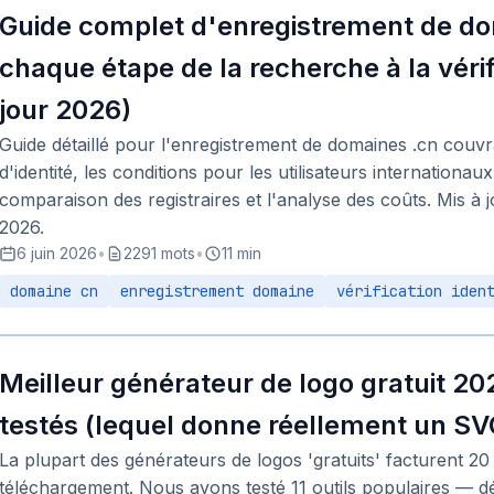
Guide complet d'enregistrement de do
chaque étape de la recherche à la vérif
jour 2026)
Guide détaillé pour l'enregistrement de domaines .cn couvra
d'identité, les conditions pour les utilisateurs internationaux
comparaison des registraires et l'analyse des coûts. Mis à j
2026.
6 juin 2026
•
2291 mots
•
11 min
domaine cn
enregistrement domaine
vérification iden
Meilleur générateur de logo gratuit 2026
testés (lequel donne réellement un SVG
La plupart des générateurs de logos 'gratuits' facturent 
téléchargement. Nous avons testé 11 outils populaires — d