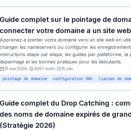
Guide complet sur le pointage de dom
connecter votre domaine a un site web
Apprenez a pointer votre domaine vers un site web en util
changer les nameservers ou configurer les enregistreme
instructions etape par etape, les guides par plateforme, la
depannage et les bonnes pratiques pour les debutants.
31 mai 2026
•
3097 mots
•
15 min
pointage de domaine
configuration DNS
liaison de do
Guide complet du Drop Catching : co
des noms de domaine expirés de grand
(Stratégie 2026)