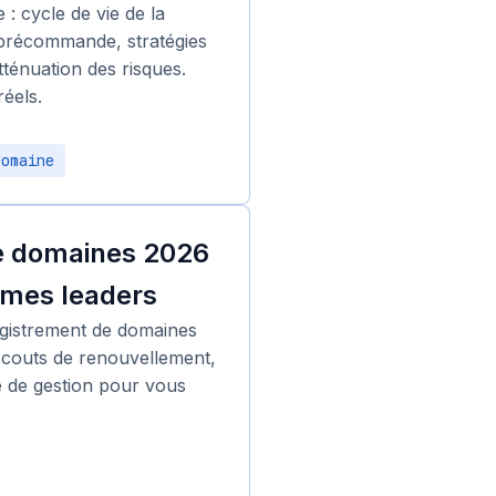
: cycle de vie de la
 précommande, stratégies
tténuation des risques.
réels.
domaine
de domaines 2026
rmes leaders
gistrement de domaines
es couts de renouvellement,
e de gestion pour vous