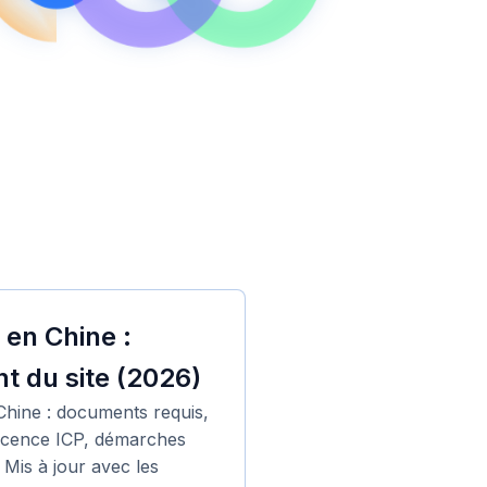
 en Chine :
 du site (2026)
Chine : documents requis,
licence ICP, démarches
 Mis à jour avec les