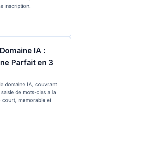
s inscription.
 Domaine IA :
e Parfait en 3
 de domaine IA, couvrant
 saisie de mots-cles a la
ne court, memorable et