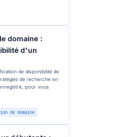
de domaine :
bilité d'un
ication de disponibilité de
tratégies de recherche en
 enregistré, pour vous
tion de domaine