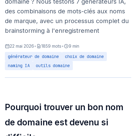
domaine ? Nous testons 7 générateurs IA,
des combinaisons de mots-clés aux noms
de marque, avec un processus complet du
brainstorming à l'enregistrement
22 mai 2026
•
1859 mots
•
9 min
générateur de domaine
choix de domaine
naming IA
outils domaine
Pourquoi trouver un bon nom
de domaine est devenu si