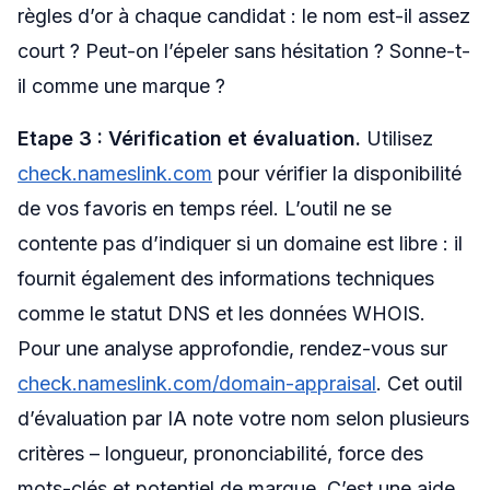
règles d’or à chaque candidat : le nom est-il assez
court ? Peut-on l’épeler sans hésitation ? Sonne-t-
il comme une marque ?
Etape 3 : Vérification et évaluation.
Utilisez
check.nameslink.com
pour vérifier la disponibilité
de vos favoris en temps réel. L’outil ne se
contente pas d’indiquer si un domaine est libre : il
fournit également des informations techniques
comme le statut DNS et les données WHOIS.
Pour une analyse approfondie, rendez-vous sur
check.nameslink.com/domain-appraisal
. Cet outil
d’évaluation par IA note votre nom selon plusieurs
critères – longueur, prononciabilité, force des
mots-clés et potentiel de marque. C’est une aide