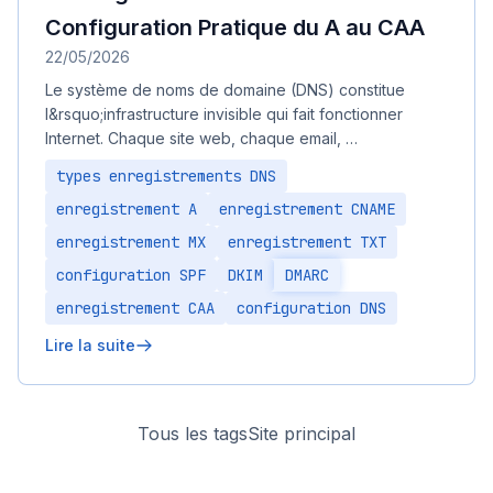
Configuration Pratique du A au CAA
22/05/2026
Le système de noms de domaine (DNS) constitue
l&rsquo;infrastructure invisible qui fait fonctionner
Internet. Chaque site web, chaque email, …
types enregistrements DNS
enregistrement A
enregistrement CNAME
enregistrement MX
enregistrement TXT
configuration SPF
DKIM
DMARC
enregistrement CAA
configuration DNS
Lire la suite
Tous les tags
Site principal