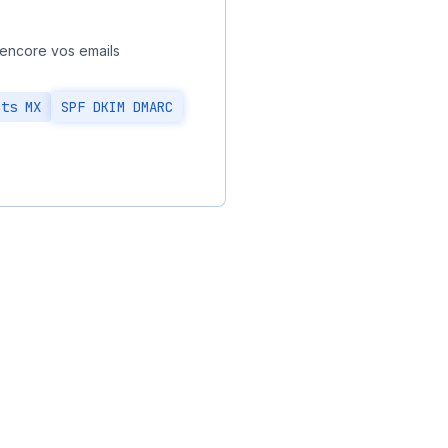
 encore vos emails
nts MX
SPF DKIM DMARC