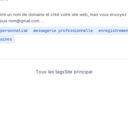
tré un nom de domaine et créé votre site web, mais vous envoyez
epuis nom@gmail.com. …
 personnalisé
messagerie professionnelle
enregistreme
maines
Tous les tags
Site principal