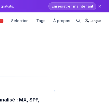
gratuits.
Enregistrer maintenant
Sélection
Tags
À propos
Langue
OT
nalisé : MX, SPF,