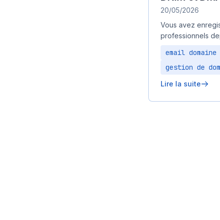
20/05/2026
Vous avez enregis
professionnels d
email domaine
gestion de do
Lire la suite