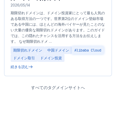
2026/05/14
期限切れドメインは、ドメイン投資家にとって最も人気の
ある取得方法の一つです。世界第2位のドメイン登録市場
である中国には、ほとんどの海外バイヤーが見たことのな
い大量の優良な期限切れドメインがあります。このガイド
では、この隠れたチャンスを活用する方法をお伝えしま
す。 なぜ期限切れドメ …
期限切れドメイン
中国ドメイン
Alibaba Cloud
ドメイン取引
ドメイン投資
続きを読む
すべてのタグ
メインサイトへ