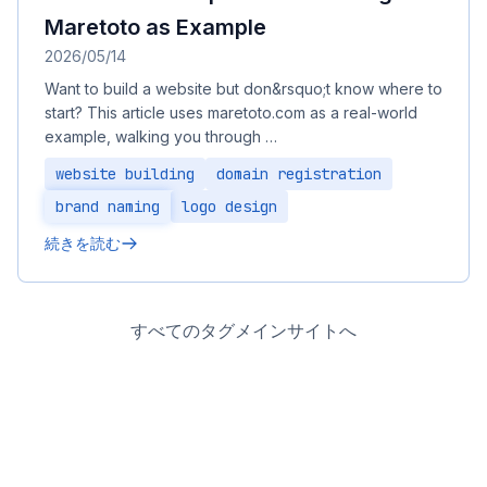
Maretoto as Example
2026/05/14
Want to build a website but don&rsquo;t know where to
start? This article uses maretoto.com as a real-world
example, walking you through …
website building
domain registration
brand naming
logo design
続きを読む
すべてのタグ
メインサイトへ