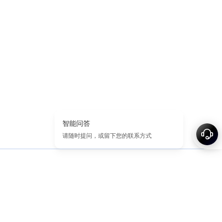
首页
域名/网站教程
注册便宜域名
过期域名
精选域名
标签
关于
网站地图
© 2026-2026 Nameslink. Built by Nameslink