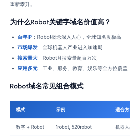
重新攀升。
为什么Robot关键字域名价值高？
百年IP
：Robot概念深入人心，全球知名度极高
市场爆发
：全球机器人产业进入加速期
搜索量大
：Robot月搜索量超百万次
应用多元
：工业、服务、教育、娱乐等全方位覆盖
Robot域名常见组合模式
模式
示例
适合方向
数字 + Robot
1robot, 520robot
机器人品牌