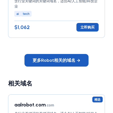
含行业关键词的关键词域名，适合AI/人工智能/科技企
业
ai
tech
$1,062
立即购买
更多Robot相关的域名 →
相关域名
精选
aalrobot.com
.com