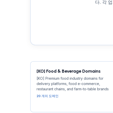
다. 각
[KO] Food & Beverage Domains
[KO] Premium food industry domains for
delivery platforms, food e-commerce,
restaurant chains, and farm-to-table brands
20 개의 도메인