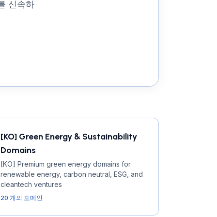
를 신속하
[KO] Green Energy & Sustainability
Domains
[KO] Premium green energy domains for
renewable energy, carbon neutral, ESG, and
cleantech ventures
20 개의 도메인