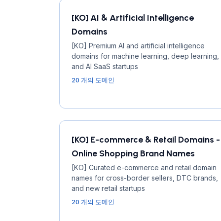
[KO] AI & Artificial Intelligence
Domains
[KO] Premium AI and artificial intelligence
domains for machine learning, deep learning,
and AI SaaS startups
20 개의 도메인
[KO] E-commerce & Retail Domains -
Online Shopping Brand Names
[KO] Curated e-commerce and retail domain
names for cross-border sellers, DTC brands,
and new retail startups
20 개의 도메인