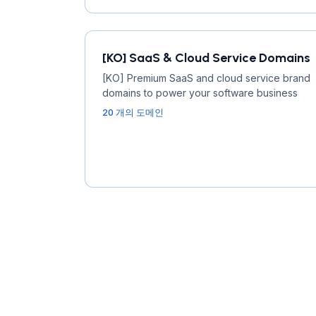
[KO] SaaS & Cloud Service Domains
[KO] Premium SaaS and cloud service brand
domains to power your software business
20 개의 도메인