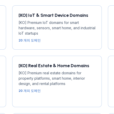
[KO] IoT & Smart Device Domains
[KO] Premium IoT domains for smart
hardware, sensors, smart home, and industrial
IoT startups
20 개의 도메인
[KO] Real Estate & Home Domains
[KO] Premium real estate domains for
property platforms, smart home, interior
design, and rental platforms
20 개의 도메인