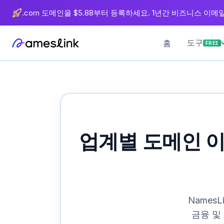
츠
.com 도메인을 $5.88부터 등록하세요. 1년간 비즈니스 이메일 
로
이
도구
홈
FREE
동
업계별 도메인 이름
Names
금융 및