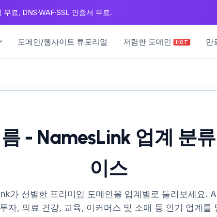
무료, DNS·WAF·SSL 인증서 무료.
도메인/웹사이트 튜토리얼
저렴한 도메인
만
HOT
 - NamesLink 업계 
이스
Link가 선별한 프리미엄 도메인을 업계별로 둘러보세요. AI
 투자, 의료 건강, 교육, 이커머스 및 소매 등 인기 업계를