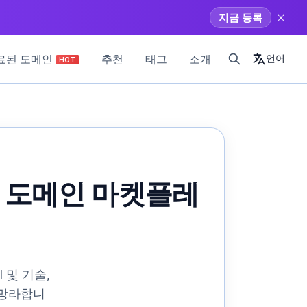
지금 등록
료된 도메인
추천
태그
소개
언어
HOT
분류 도메인 마켓플레
 및 기술,
 망라합니