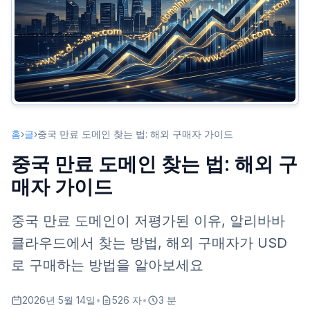
현저히 낮은 가격
국제 시장에서 미사용
Alibaba Cloud: 중국 최대 도메인 레지스트라
해외 사용자에 대한 Alibaba Cloud의 장벽
해결책: Nameslink를 통한 중국 도메인 구매
사용 방법
홈
›
글
›
중국 만료 도메인 찾는 법: 해외 구매자 가이드
결론
중국 만료 도메인 찾는 법: 해외 구
매자 가이드
중국 만료 도메인이 저평가된 이유, 알리바바
클라우드에서 찾는 방법, 해외 구매자가 USD
로 구매하는 방법을 알아보세요
2026년 5월 14일
•
526 자
•
3 분