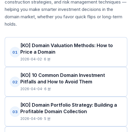
construction strategies, and risk management techniques —
helping you make smarter investment decisions in the
domain market, whether you favor quick flips or long-term
holds.
[KO] Domain Valuation Methods: How to
Price a Domain
01
2026-04-02
6 분
[KO] 10 Common Domain Investment
Pitfalls and How to Avoid Them
02
2026-04-04
6 분
[KO] Domain Portfolio Strategy: Building a
Profitable Domain Collection
03
2026-04-06
5 분