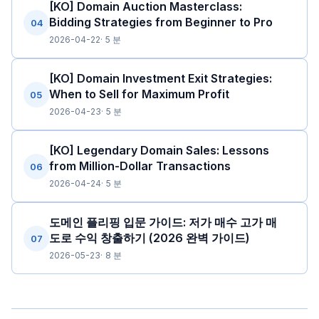
[KO] Domain Auction Masterclass:
Bidding Strategies from Beginner to Pro
04
2026-04-22
5 분
[KO] Domain Investment Exit Strategies:
When to Sell for Maximum Profit
05
2026-04-23
5 분
[KO] Legendary Domain Sales: Lessons
from Million-Dollar Transactions
06
2026-04-24
5 분
도메인 플리핑 입문 가이드: 저가 매수 고가 매
도로 수익 창출하기 (2026 완벽 가이드)
07
2026-05-23
8 분