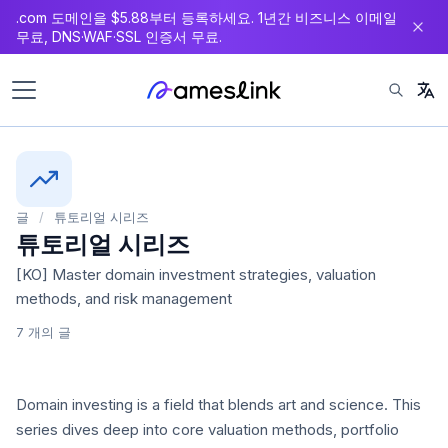
.com 도메인을 $5.88부터 등록하세요. 1년간 비즈니스 이메일
츠
무료, DNS·WAF·SSL 인증서 무료.
로
이
동
글
/
튜토리얼 시리즈
튜토리얼 시리즈
[KO] Master domain investment strategies, valuation
methods, and risk management
7 개의 글
Domain investing is a field that blends art and science. This
series dives deep into core valuation methods, portfolio