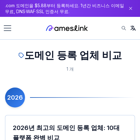
.com 도메인을 $5.88부터 등록하세요. 1년간 비즈니스 이메일
츠
무료, DNS·WAF·SSL 인증서 무료.
로
이
동
도메인 등록 업체 비교
1 개
2026
2026년 최고의 도메인 등록 업체: 10대
플랫폼 완벽 비교