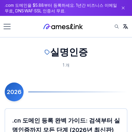
.com 도메인을 $5.88부터 등록하세요. 1년간 비즈니스 이메일
츠
무료, DNS·WAF·SSL 인증서 무료.
로
이
동
실명인증
1 개
2026
.cn 도메인 등록 완벽 가이드: 검색부터 실
명인증까지 모든 단계 (2026년 최신판)