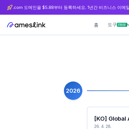
츠
.com 도메인을 $5.88부터 등록하세요. 1년간 비즈니스 이메일 
로
이
도구
홈
FREE
동
2026
[KO] Global
26. 4. 28.