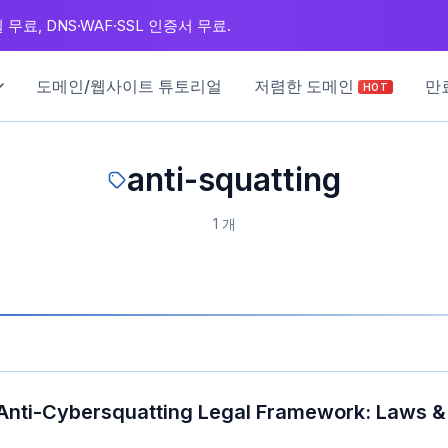
무료, DNS·WAF·SSL 인증서 무료.
도메인/웹사이트 튜토리얼
저렴한 도메인
만
HOT
anti-squatting
1 개
 Anti-Cybersquatting Legal Framework: Laws 