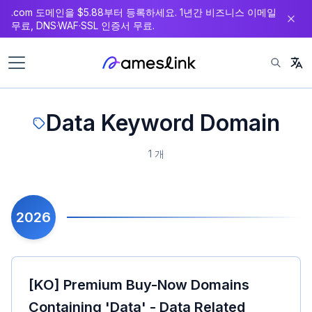
.com 도메인을 $5.88부터 등록하세요. 1년간 비즈니스 이메일
츠
무료, DNS·WAF·SSL 인증서 무료.
로
이
동
Data Keyword Domain
1 개
2026
[KO] Premium Buy-Now Domains
Containing 'Data' - Data Related