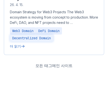
26. 4. 15.
Domain Strategy for Web3 Projects The Web3
ecosystem is moving from concept to production. More
DeFi, DAO, and NFT projects need to …
Web3 Domain
DeFi Domain
Decentralized Domain
더 읽기
모든 태그
메인 사이트