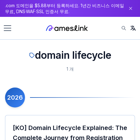
.com 도메인을 $5.88부터 등록하세요. 1년간 비즈니스 이메일
츠
무료, DNS·WAF·SSL 인증서 무료.
로
이
동
domain lifecycle
1 개
2026
[KO] Domain Lifecycle Explained: The
Complete Journey from Registration