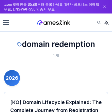
.com 도메인을 $5.88부터 등록하세요. 1년간 비즈니스 이메일
츠
무료, DNS·WAF·SSL 인증서 무료.
로
이
동
domain redemption
1 개
2026
[KO] Domain Lifecycle Explained: The
Complete Journey from Registration