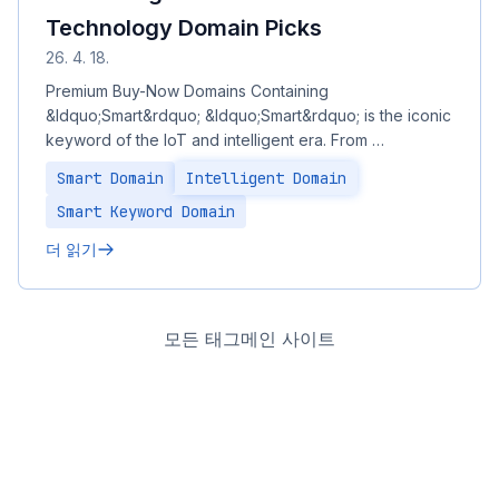
Technology Domain Picks
26. 4. 18.
Premium Buy-Now Domains Containing
&ldquo;Smart&rdquo; &ldquo;Smart&rdquo; is the iconic
keyword of the IoT and intelligent era. From …
Smart Domain
Intelligent Domain
Smart Keyword Domain
더 읽기
모든 태그
메인 사이트