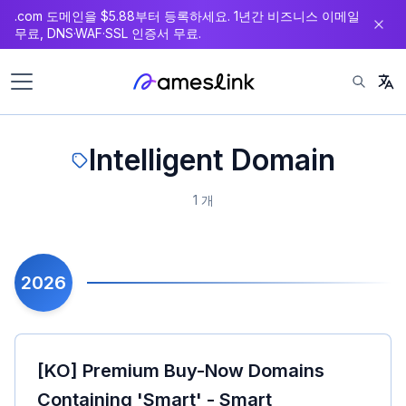
.com 도메인을 $5.88부터 등록하세요. 1년간 비즈니스 이메일
츠
무료, DNS·WAF·SSL 인증서 무료.
로
이
동
Intelligent Domain
1 개
2026
[KO] Premium Buy-Now Domains
Containing 'Smart' - Smart