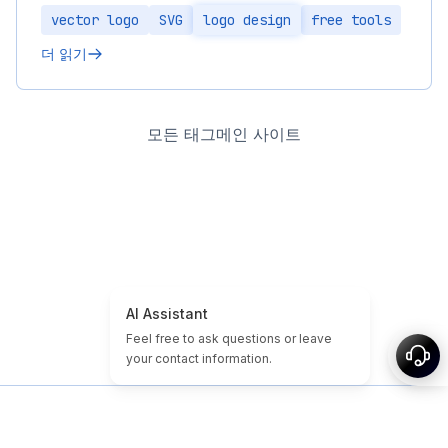
vector logo
SVG
logo design
free tools
더 읽기
모든 태그
메인 사이트
홈
도메인/웹사이트 튜토리얼
저렴한 도메인
만료된 도메인
추천