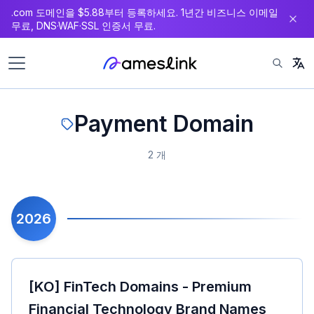
.com 도메인을 $5.88부터 등록하세요. 1년간 비즈니스 이메일
츠
무료, DNS·WAF·SSL 인증서 무료.
로
이
동
Payment Domain
2 개
2026
[KO] FinTech Domains - Premium
Financial Technology Brand Names