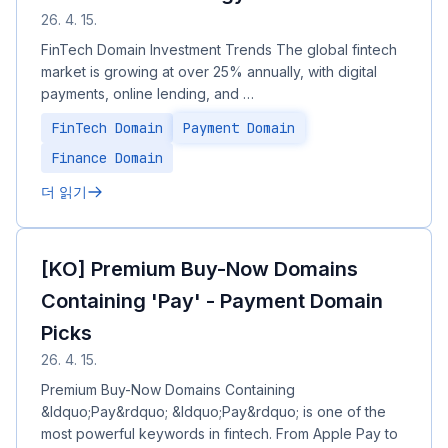
26. 4. 15.
FinTech Domain Investment Trends The global fintech
market is growing at over 25% annually, with digital
payments, online lending, and …
FinTech Domain
Payment Domain
Finance Domain
더 읽기
[KO] Premium Buy-Now Domains
Containing 'Pay' - Payment Domain
Picks
26. 4. 15.
Premium Buy-Now Domains Containing
&ldquo;Pay&rdquo; &ldquo;Pay&rdquo; is one of the
most powerful keywords in fintech. From Apple Pay to