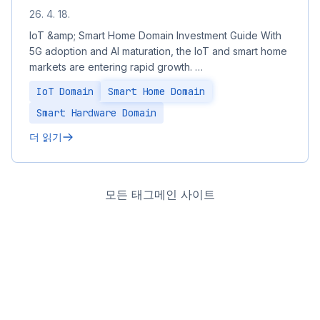
26. 4. 18.
IoT &amp; Smart Home Domain Investment Guide With
5G adoption and AI maturation, the IoT and smart home
markets are entering rapid growth. …
IoT Domain
Smart Home Domain
Smart Hardware Domain
더 읽기
모든 태그
메인 사이트