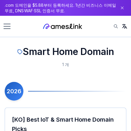
.com 도메인을 $5.88부터 등록하세요. 1년간 비즈니스 이메일
츠
무료, DNS·WAF·SSL 인증서 무료.
로
이
동
Smart Home Domain
1 개
2026
[KO] Best IoT & Smart Home Domain
Picks