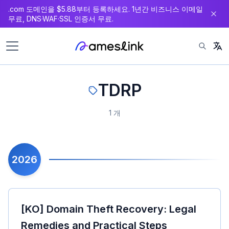
.com 도메인을 $5.88부터 등록하세요. 1년간 비즈니스 이메일
츠
무료, DNS·WAF·SSL 인증서 무료.
로
이
동
TDRP
1 개
2026
[KO] Domain Theft Recovery: Legal
Remedies and Practical Steps