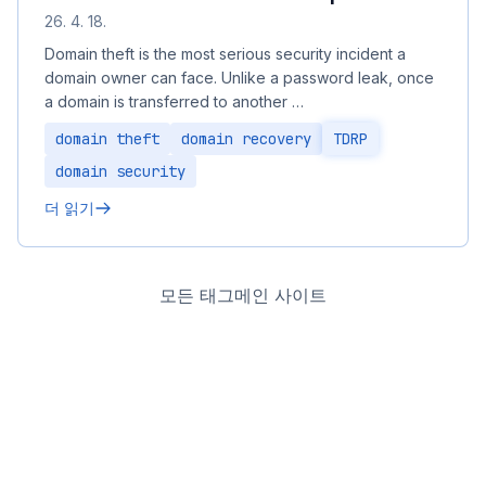
26. 4. 18.
Domain theft is the most serious security incident a
domain owner can face. Unlike a password leak, once
a domain is transferred to another …
domain theft
domain recovery
TDRP
domain security
더 읽기
모든 태그
메인 사이트