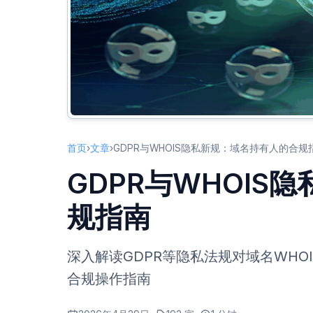
首页
›
文章
›
GDPR与WHOIS隐私新规：域名持有人的合规
GDPR与WHOIS
规指南
深入解读GDPR等隐私法规对域名WH
合规操作指南