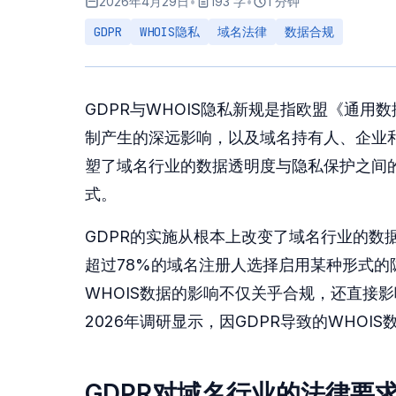
2026年4月29日
•
193 字
•
1 分钟
GDPR
WHOIS隐私
域名法律
数据合规
GDPR与WHOIS隐私新规是指欧盟《通
制产生的深远影响，以及域名持有人、企业
塑了域名行业的数据透明度与隐私保护之间
式。
GDPR的实施从根本上改变了域名行业的数据
超过78%的域名注册人选择启用某种形式
WHOIS数据的影响不仅关乎合规，还直接影响品牌
2026年调研显示，因GDPR导致的WHO
GDPR对域名行业的法律要