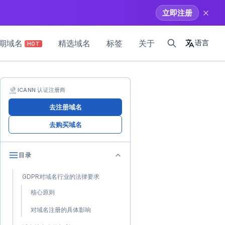
立即注册
期域名
精选域名
标签
关于
语言
HOT
ICANN 认证注册商
去注册域名
去购买域名
目录
GDPR对域名行业的法律要求
核心原则
对域名注册的具体影响