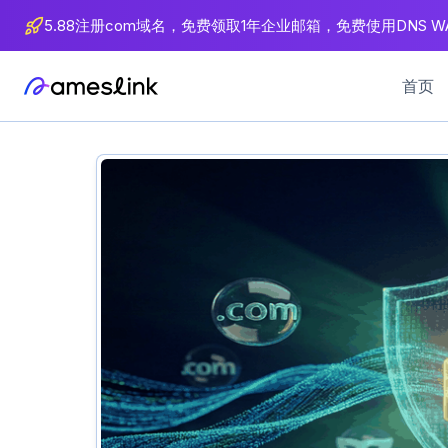
内
5.88注册com域名，免费领取1年企业邮箱，免费使用DNS WA
容
首页