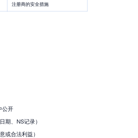
注册商的安全措施
中公开
日期、NS记录）
意或合法利益）