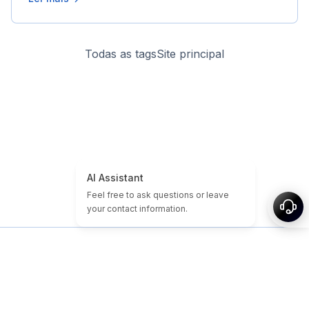
Todas as tags
Site principal
Início
Tutoriais de Domínio e Site
Domínios baratos
Domínios Expirados
Destaques
Tags
Sobre
Mapa do site