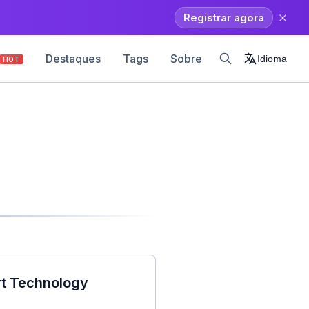
.
Registrar agora
Destaques
Tags
Sobre
Idioma
HOT
rt Technology