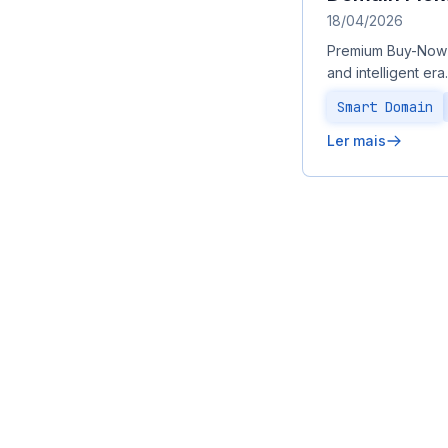
18/04/2026
Premium Buy-Now D
and intelligent er
Smart Domain
Ler mais