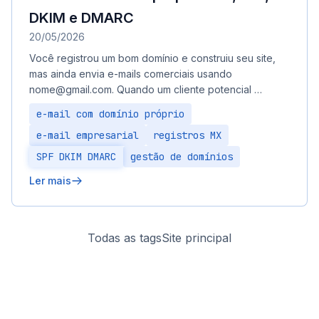
DKIM e DMARC
20/05/2026
Você registrou um bom domínio e construiu seu site,
mas ainda envia e-mails comerciais usando
nome@gmail.com. Quando um cliente potencial …
e-mail com domínio próprio
e-mail empresarial
registros MX
SPF DKIM DMARC
gestão de domínios
Ler mais
Todas as tags
Site principal