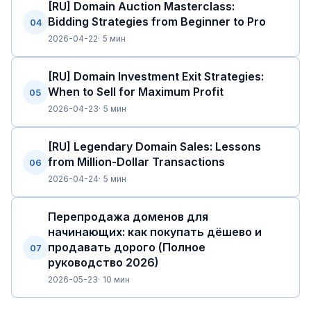
[RU] Domain Auction Masterclass:
Bidding Strategies from Beginner to Pro
04
2026-04-22
5 мин
[RU] Domain Investment Exit Strategies:
When to Sell for Maximum Profit
05
2026-04-23
5 мин
[RU] Legendary Domain Sales: Lessons
from Million-Dollar Transactions
06
2026-04-24
5 мин
Перепродажа доменов для
начинающих: как покупать дёшево и
продавать дорого (Полное
07
руководство 2026)
2026-05-23
10 мин