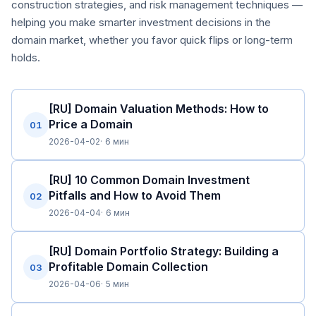
construction strategies, and risk management techniques —
helping you make smarter investment decisions in the
domain market, whether you favor quick flips or long-term
holds.
[RU] Domain Valuation Methods: How to
Price a Domain
01
2026-04-02
6 мин
[RU] 10 Common Domain Investment
Pitfalls and How to Avoid Them
02
2026-04-04
6 мин
[RU] Domain Portfolio Strategy: Building a
Profitable Domain Collection
03
2026-04-06
5 мин