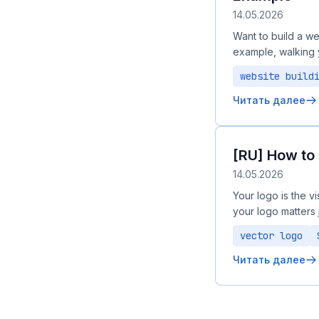
14.05.2026
Want to build a we
example, walking
website build
Читать далее
[RU] How to 
14.05.2026
Your logo is the v
your logo matters 
vector logo
Читать далее