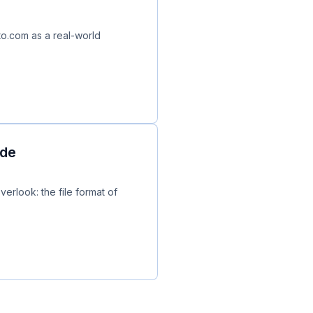
to.com as a real-world
ide
erlook: the file format of