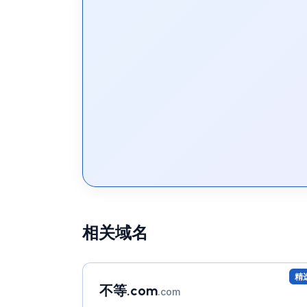
相关域名
精
不等.com
.com