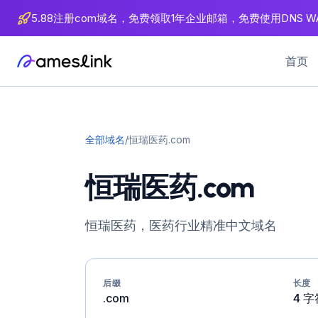
内
5.88注册com域名，免费领取1年企业邮箱，免费使用DNS WA
容
首页
全部域名
/
恒瑞医药.com
恒瑞医药.com
恒瑞医药，医药行业精准中文域名
后缀
长度
.com
4 字