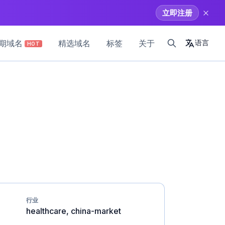
立即注册
期域名
精选域名
标签
关于
语言
HOT
行业
healthcare, china-market