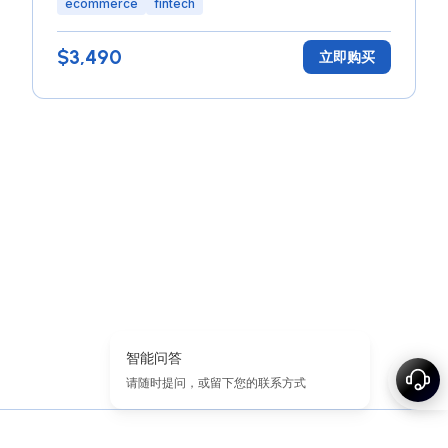
ecommerce
fintech
$3,490
立即购买