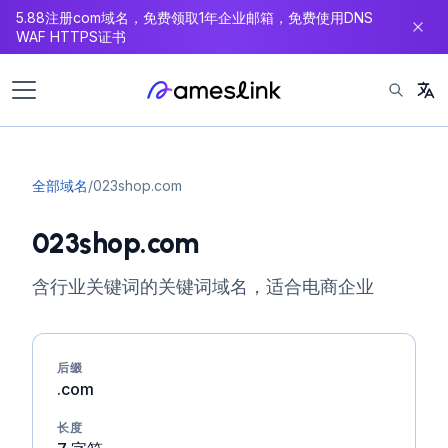
5.88注册com域名，免费领取1年企业邮箱，免费使用DNS
内
WAF HTTPS证书
容
全部域名
/
023shop.com
023shop.com
含行业关键词的关键词域名，适合电商企业
后缀
.com
长度