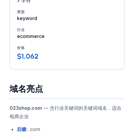
7 字符
类型
keyword
行业
ecommerce
价格
$1,062
域名亮点
023shop.com
— 含行业关键词的关键词域名，适合
电商企业
后缀
: .com