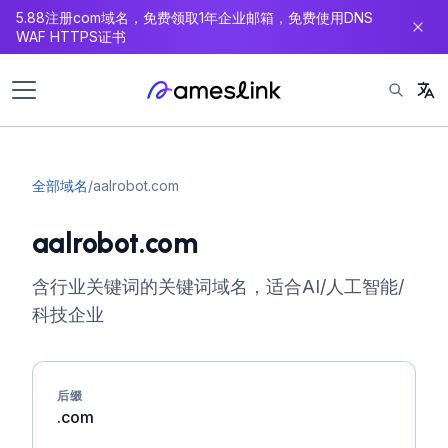
5.88注册com域名，免费领取1年企业邮箱，免费使用DNS
内
WAF HTTPS证书
容
全部域名
/
aalrobot.com
aalrobot.com
含行业关键词的关键词域名，适合AI/人工智能/
科技企业
后缀
.com