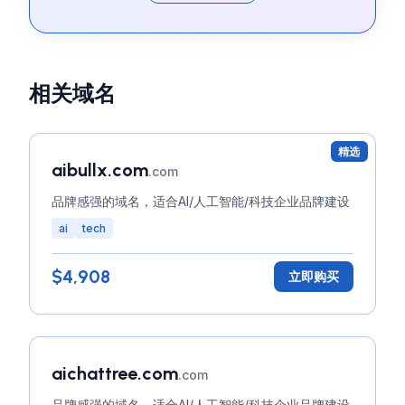
相关域名
精选
aibullx.com
.com
品牌感强的域名，适合AI/人工智能/科技企业品牌建设
ai
tech
$4,908
立即购买
aichattree.com
.com
品牌感强的域名，适合AI/人工智能/科技企业品牌建设