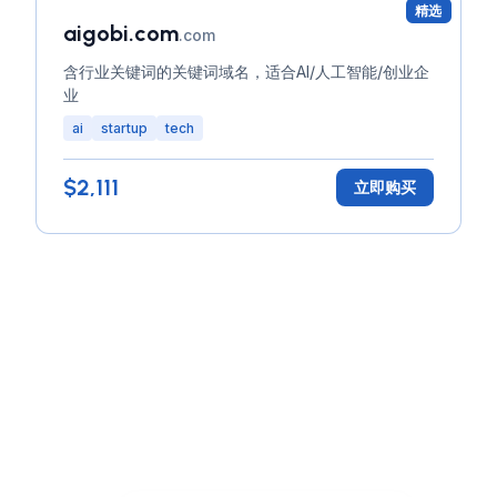
精选
aigobi.com
.com
含行业关键词的关键词域名，适合AI/人工智能/创业企
业
ai
startup
tech
$2,111
立即购买