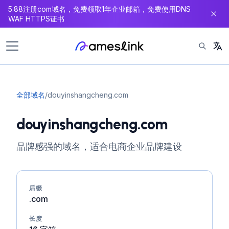
5.88注册com域名，免费领取1年企业邮箱，免费使用DNS
内
WAF HTTPS证书
容
全部域名
/
douyinshangcheng.com
douyinshangcheng.com
品牌感强的域名，适合电商企业品牌建设
后缀
.com
长度