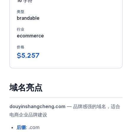
16 字符
类型
brandable
行业
ecommerce
价格
$5,257
域名亮点
douyinshangcheng.com
— 品牌感强的域名，适合
电商企业品牌建设
后缀
: .com