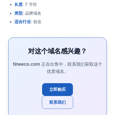
长度
: 7 字符
类型
: 品牌域名
适合行业
: 创业
对这个域名感兴趣？
tineeco.com
正在出售中，联系我们获取这个
优质域名。
立即购买
联系我们