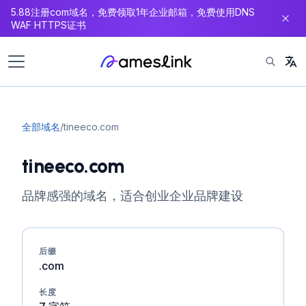
5.88注册com域名，免费领取1年企业邮箱，免费使用DNS
内
WAF HTTPS证书
容
全部域名
/
tineeco.com
tineeco.com
品牌感强的域名，适合创业企业品牌建设
后缀
.com
长度