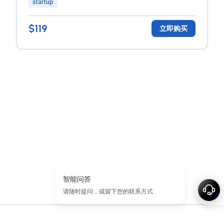
startup
$119
立即购买