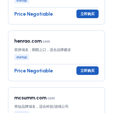
startup
Price Negotiable
立即购买
henrao.com
.com
双拼域名，朗朗上口，适合品牌建设
startup
Price Negotiable
立即购买
mcsumm.com
.com
简短品牌域名，适合科技/游戏公司